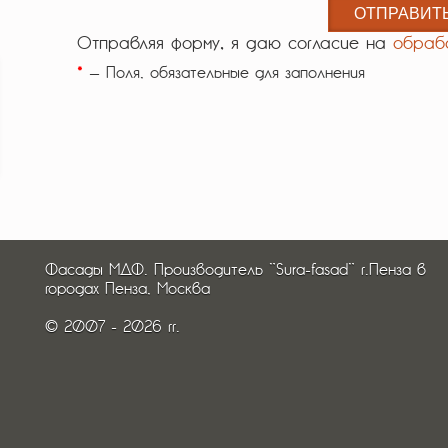
Отправляя форму, я даю согласие на
обраб
*
— Поля, обязательные для заполнения
Фасады МДФ. Производитель "Sura-fasad" г.Пенза в
городах Пенза, Москва
© 2007 - 2026 гг.