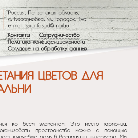
Россия, Пензенская область,
с. Бессоновка, ул. Городок, 1-а
e-mail: sura-fasad@mail.ru
Контакты
Сотрудничество
Политика конфиденциальности
Согласие на обработку данных
АЛЬНИ
ния ко всем элементам. Это место гармонии,
организовать пространство можно с помощью
грает ключевую роль в восприятии интерьера. Мы