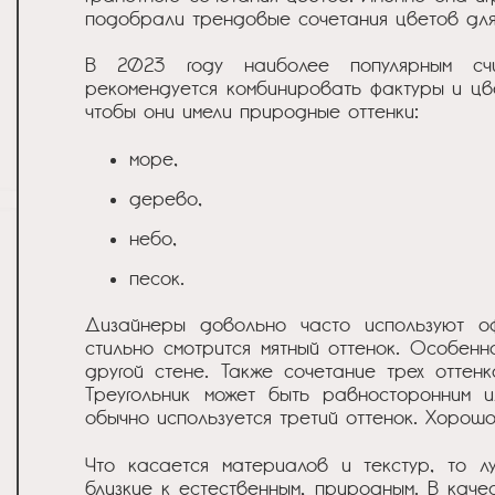
подобрали трендовые сочетания цветов для
В 2023 году наиболее популярным счи
рекомендуется комбинировать фактуры и цве
чтобы они имели природные оттенки:
море,
дерево,
небо,
песок.
Дизайнеры довольно часто используют о
стильно смотрится мятный оттенок. Особенн
другой стене. Также сочетание трех оттен
Треугольник может быть равносторонним 
обычно используется третий оттенок. Хорошо
Что касается материалов и текстур, то л
близкие к естественным, природным. В кач