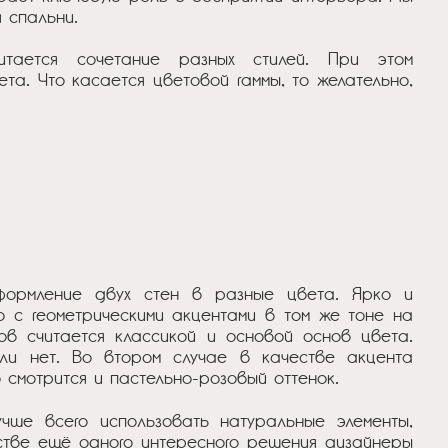
 спальни.
тается сочетание разных стилей. При этом
та. Что касается цветовой гаммы, то желательно,
формление двух стен в разные цвета. Ярко и
о с геометрическими акцентами в том же тоне на
ков считается классикой и основой основ цвета.
или нет. Во втором случае в качестве акцента
 смотрится и пастельно-розовый оттенок.
учше всего использовать натуральные элементы,
естве ещё одного интересного решения дизайнеры