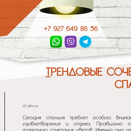
+7 927 649 86 36
ТРЕНДОВЫЕ СОЧЕТАНИЯ ЦВЕТОВ ДЛЯ
СП
22 августа
Сегодня спальня требует особого внима
удовлетворения и отдыха. Правильно 
грамотного сочетания цветов. Именно она и