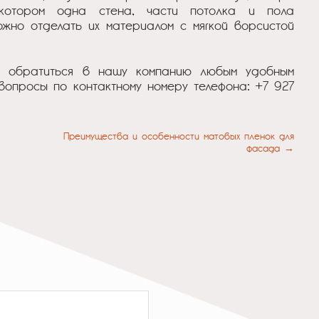
 котором одна стена, части потолка и пола
жно отделать их материалом с мягкой ворсистой
е обратиться в нашу компанию любым удобным
вопросы по контактному номеру телефона: +7 927
Преимущества и особенности матовых пленок для
фасада →