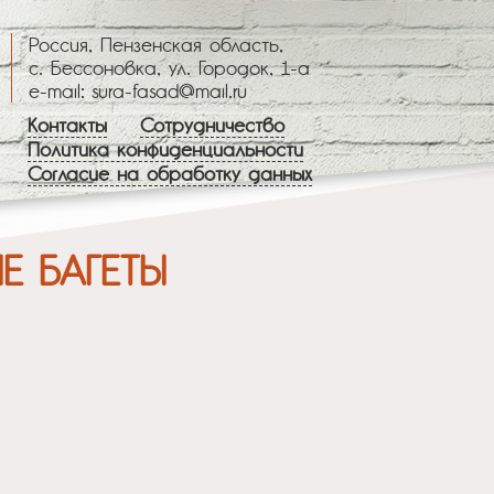
Россия, Пензенская область,
с. Бессоновка, ул. Городок, 1-а
e-mail: sura-fasad@mail.ru
Контакты
Сотрудничество
Политика конфиденциальности
Согласие на обработку данных
ЫЕ БАГЕТЫ