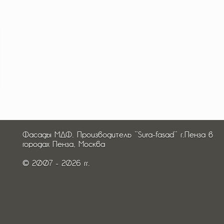
Фасады МДФ. Производитель "Sura-fasad" г.Пенза в
городах Пенза, Москва
© 2007 - 2026 гг.